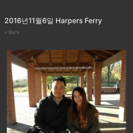
2016년11월6일 Harpers Ferry
« Back