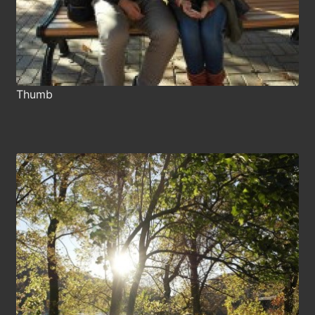
Thumb