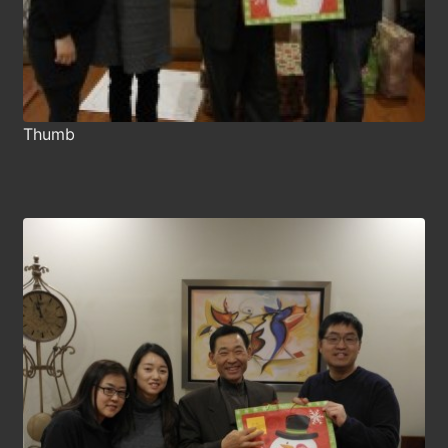
Thumb