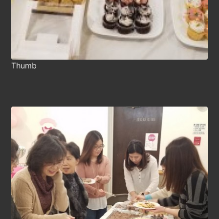
Thumb