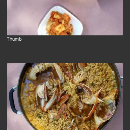
Thumb