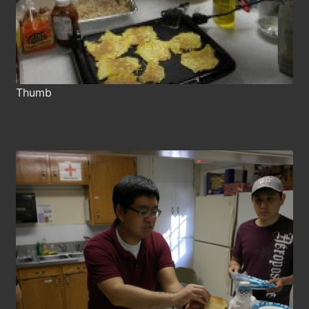
Thumb