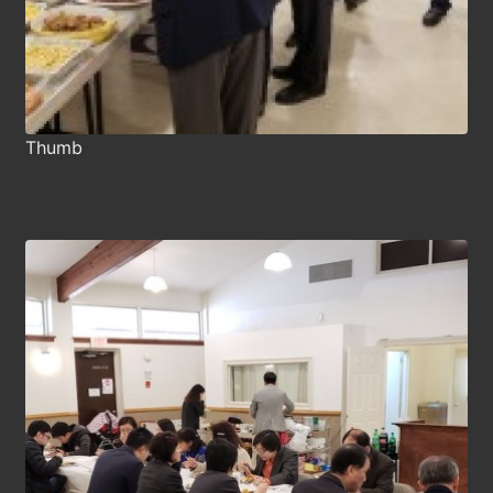
Thumb