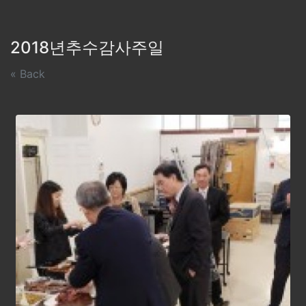
2018년추수감사주일
« Back