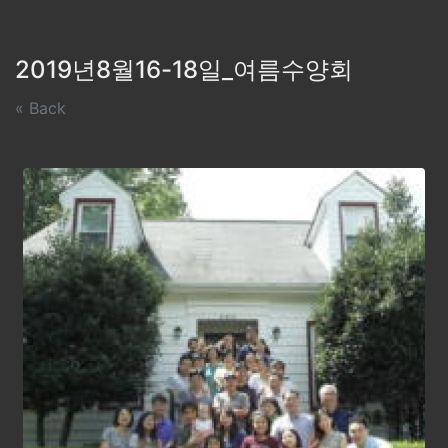
2019년8월16-18일_여름수양회
« Back