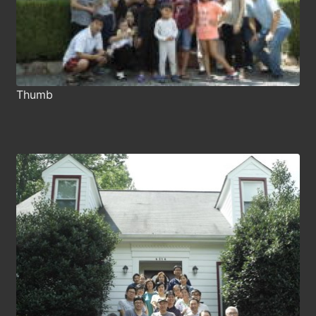
Thumb