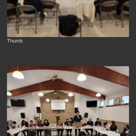
Thumb